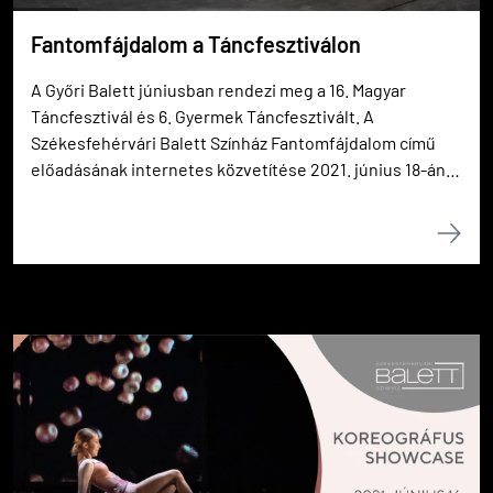
Fantomfájdalom a Táncfesztiválon
A Győri Balett júniusban rendezi meg a 16. Magyar
Táncfesztivál és 6. Gyermek Táncfesztivált. A
Székesfehérvári Balett Színház Fantomfájdalom című
előadásának internetes közvetítése 2021. június 18-án,
pénteken lesz.