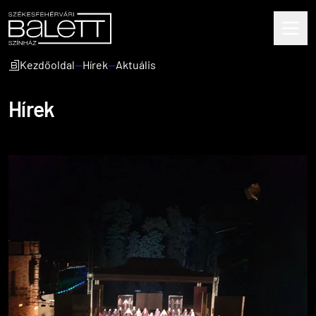
Kezdőoldal
—
Hírek
—
Aktuális
Hírek