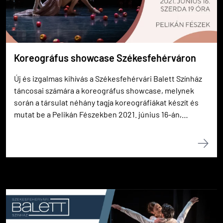
Koreográfus showcase Székesfehérváron
Új és izgalmas kihívás a Székesfehérvári Balett Színház
táncosai számára a koreográfus showcase, melynek
során a társulat néhány tagja koreográfiákat készít és
mutat be a Pelikán Fészekben 2021. június 16-án,
szerdán 19 órakor.