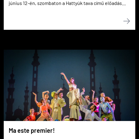
június 12-én, szombaton a Hattyúk tava című előadás
látható 20.30 órai kezdettel.
Ma este premier!