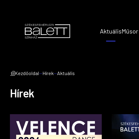
Aktuális
Műsor
Kezdőoldal
—
Hírek
—
Aktuális
Hírek