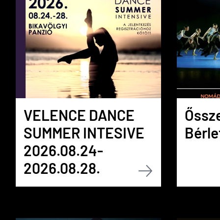
VELENCE DANCE
Őssze
SUMMER INTESIVE
Bérle
2026.08.24-
2026.08.28.