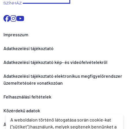
Impresszum
Adatkezelési tájékoztató
Adatkezelési tájékoztató kép- és videófelvételekről
Adatkezelési tájékoztató elektronikus megfigyelőrendszer
üzemeltetésére vonatkozóan
Felhasználási feltételek
Közérdekű adatok
A weboldalon történő látogatása során cookie-kat
Általános nyereményjáték szabályzat
(“sütiket”) használunk, melyek segítenek bennünket a