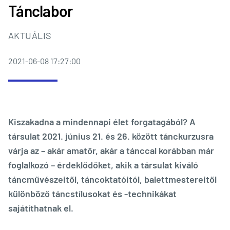
Tánclabor
AKTUÁLIS
2021-06-08 17:27:00
Kiszakadna a mindennapi élet forgatagából? A
társulat 2021. június 21. és 26. között tánckurzusra
várja az – akár amatőr, akár a tánccal korábban már
foglalkozó – érdeklődőket, akik a társulat kiváló
táncművészeitől, táncoktatóitól, balettmestereitől
különböző táncstílusokat és -technikákat
sajátíthatnak el.