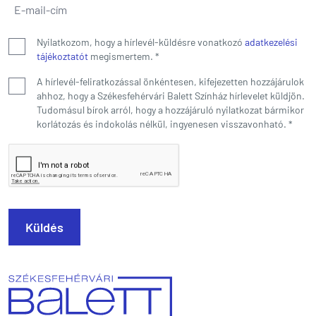
E-mail-cím
*
Nyilatkozom, hogy a hírlevél-küldésre vonatkozó
adatkezelési
tájékoztatót
megismertem.
*
A hírlevél-feliratkozással önkéntesen, kifejezetten hozzájárulok
ahhoz, hogy a Székesfehérvári Balett Színház hírlevelet küldjön.
Tudomásul bírok arról, hogy a hozzájáruló nyilatkozat bármikor
korlátozás és indokolás nélkül, ingyenesen visszavonható.
*
Küldés