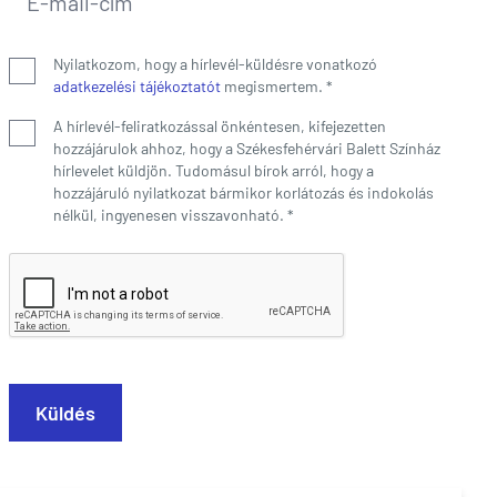
Nyilatkozom, hogy a hírlevél-küldésre vonatkozó
adatkezelési tájékoztatót
megismertem.
*
A hírlevél-feliratkozással önkéntesen, kifejezetten
hozzájárulok ahhoz, hogy a Székesfehérvári Balett Színház
hírlevelet küldjön. Tudomásul bírok arról, hogy a
hozzájáruló nyilatkozat bármikor korlátozás és indokolás
nélkül, ingyenesen visszavonható.
*
Küldés