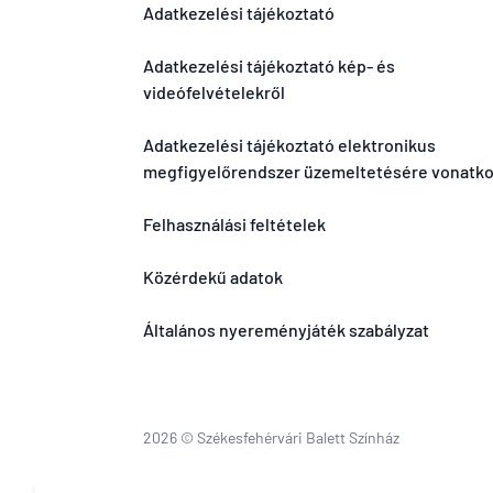
Adatkezelési tájékoztató
Adatkezelési tájékoztató kép- és
videófelvételekről
Adatkezelési tájékoztató elektronikus
megfigyelőrendszer üzemeltetésére vonatk
Felhasználási feltételek
Közérdekű adatok
Általános nyereményjáték szabályzat
2026 © Székesfehérvári Balett Színház