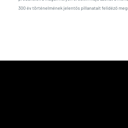
300 év történelmének jelentős pillanatait felidéző me