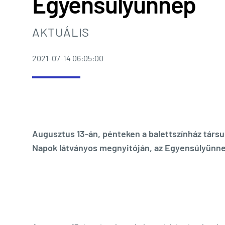
Egyensúlyünnep
AKTUÁLIS
2021-07-14 06:05:00
Augusztus 13-án, pénteken a balettszínház társul
Napok látványos megnyitóján, az Egyensúlyünne