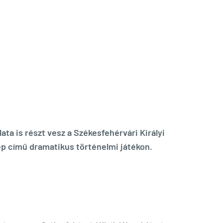
ata is részt vesz a Székesfehérvári Királyi
p című dramatikus történelmi játékon.