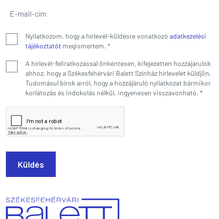
E-mail-cím
*
Nyilatkozom, hogy a hírlevél-küldésre vonatkozó
adatkezelési
tájékoztatót
megismertem.
*
A hírlevél-feliratkozással önkéntesen, kifejezetten hozzájárulok
ahhoz, hogy a Székesfehérvári Balett Színház hírlevelet küldjön.
Tudomásul bírok arról, hogy a hozzájáruló nyilatkozat bármikor
korlátozás és indokolás nélkül, ingyenesen visszavonható.
*
Küldés