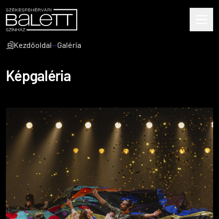
Kezdőoldal
—
Galéria
Képgaléria