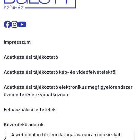
Impresszum
Adatkezelési tájékoztató
Adatkezelési tájékoztató kép- és videófelvételekről
Adatkezelési tájékoztató elektronikus megfigyelőrendszer
üzemeltetésére vonatkozóan
Felhasználási feltételek
Közérdekű adatok
A weboldalon történő látogatása során cookie-kat
Általános nyereményjáték szabályzat