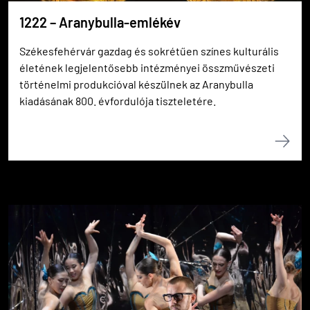
1222 – Aranybulla-emlékév
Székesfehérvár gazdag és sokrétűen színes kulturális
életének legjelentősebb intézményei összművészeti
történelmi produkcióval készülnek az Aranybulla
kiadásának 800. évfordulója tiszteletére.