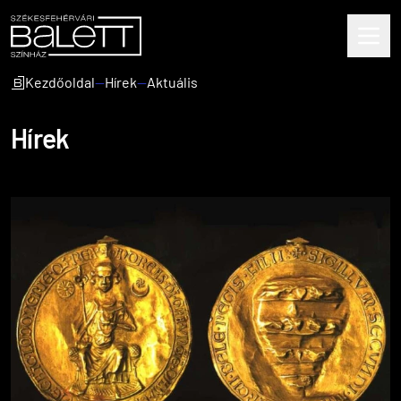
Kezdőoldal
—
Hírek
—
Aktuális
Hírek