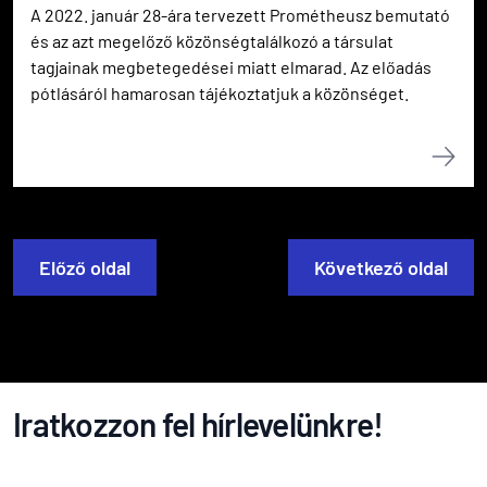
A 2022. január 28-ára tervezett Prométheusz bemutató
és az azt megelőző közönségtalálkozó a társulat
tagjainak megbetegedései miatt elmarad. Az előadás
pótlásáról hamarosan tájékoztatjuk a közönséget.
Előző oldal
Következő oldal
Iratkozzon fel hírlevelünkre!