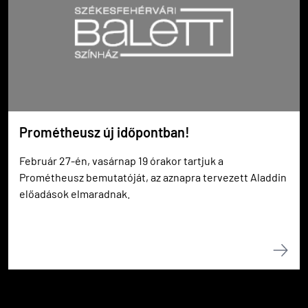
Prométheusz új időpontban!
Február 27-én, vasárnap 19 órakor tartjuk a
Prométheusz bemutatóját, az aznapra tervezett Aladdin
előadások elmaradnak.