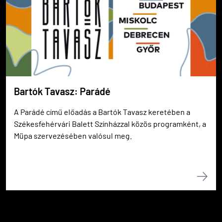
Bartók Tavasz: Parádé
A Parádé című előadás a Bartók Tavasz keretében a
Székesfehérvári Balett Színházzal közös programként, a
Müpa szervezésében valósul meg.