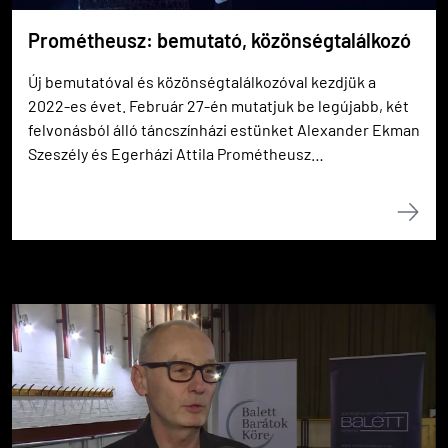
Prométheusz: bemutató, közönségtalálkozó
Új bemutatóval és közönségtalálkozóval kezdjük a
2022-es évet. Február 27-én mutatjuk be legújabb, két
felvonásból álló táncszínházi estünket Alexander Ekman
Szeszély és Egerházi Attila Prométheusz
koreográfiájával.