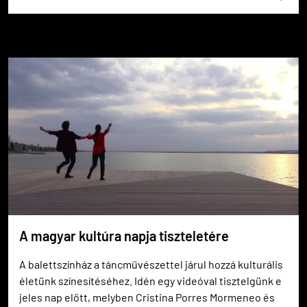
A magyar kultúra napja tiszteletére
A balettszínház a táncművészettel járul hozzá kulturális
életünk színesítéséhez. Idén egy videóval tisztelgünk e
jeles nap előtt, melyben Cristina Porres Mormeneo és