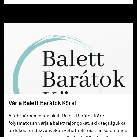
Vár a Balett Barátok Köre!
A februárban megalakult Balett Barátok Köre
folyamatosan várja a balettrajongókat, akik tagságukkal
érdekes rendezvényeken vehetnek részt és különleges