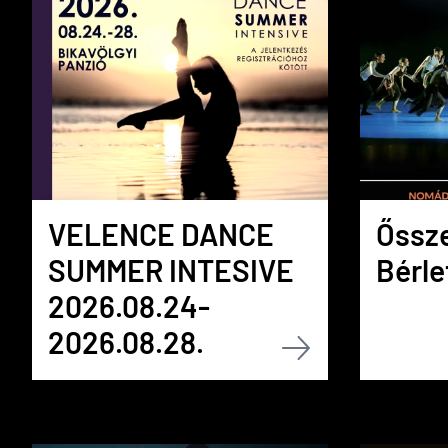
VELENCE DANCE
Őssze
SUMMER INTESIVE
Bérle
2026.08.24-
2026.08.28.