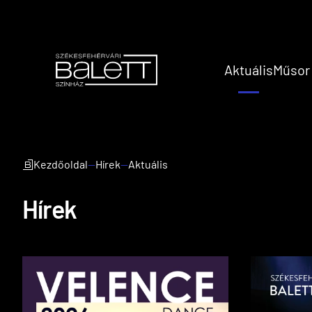
Aktuális
Műsor
Kezdőoldal
—
Hírek
—
Aktuális
Hírek