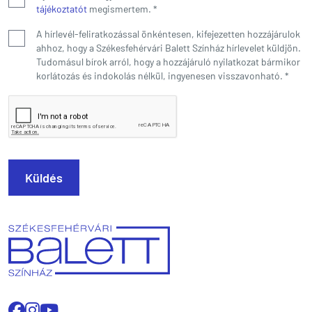
tájékoztatót
megismertem.
*
A hírlevél-feliratkozással önkéntesen, kifejezetten hozzájárulok
ahhoz, hogy a Székesfehérvári Balett Színház hírlevelet küldjön.
Tudomásul bírok arról, hogy a hozzájáruló nyilatkozat bármikor
korlátozás és indokolás nélkül, ingyenesen visszavonható.
*
Küldés