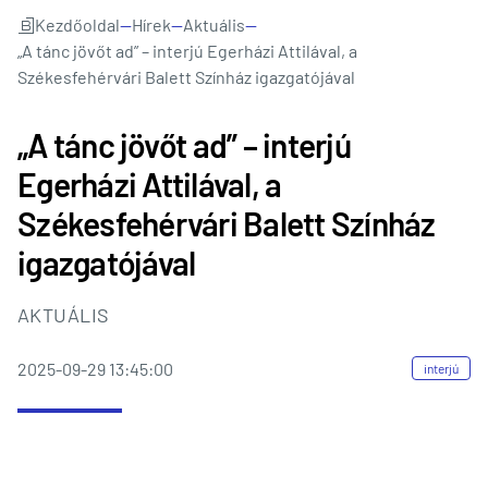
Kezdőoldal
—
Hírek
—
Aktuális
—
„A tánc jövőt ad” – interjú Egerházi Attilával, a
Székesfehérvári Balett Színház igazgatójával
„A tánc jövőt ad” – interjú
Egerházi Attilával, a
Székesfehérvári Balett Színház
igazgatójával
AKTUÁLIS
2025-09-29 13:45:00
interjú