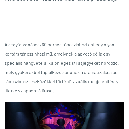
Az egyfelvonásos, 60 perces táncszínházi est egy olyan
kortárs táncszínházi mű, amelynek alapvető célja egy
speciális hangvételű, különleges stílusjegyeket hordozó,
mély gyökerekből táplálkozó zenének a dramatizálása és
táncszínházi eszközökkel történő vizuális megjelenítése,
illetve színpadra állítása.