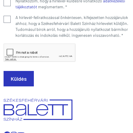
Nyilatkozom, hogy a hírlevél-küldésre vonatkozó
adatkezelési
tájékoztatót
megismertem.
*
A hírlevél-feliratkozással önkéntesen, kifejezetten hozzájárulok
ahhoz, hogy a Székesfehérvári Balett Színház hírlevelet küldjön.
Tudomásul bírok arról, hogy a hozzájáruló nyilatkozat bármikor
korlátozás és indokolás nélkül, ingyenesen visszavonható.
*
Küldés