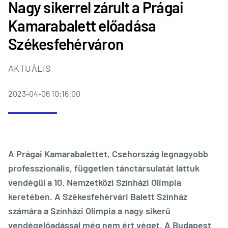
Nagy sikerrel zárult a Prágai
Kamarabalett előadása
Székesfehérváron
AKTUÁLIS
2023-04-06 10:16:00
A Prágai Kamarabalettet, Csehország legnagyobb
professzionális, független tánctársulatát láttuk
vendégül a 10. Nemzetközi Színházi Olimpia
keretében. A Székesfehérvári Balett Színház
számára a Színházi Olimpia a nagy sikerű
vendégelőadással még nem ért véget. A Budapest