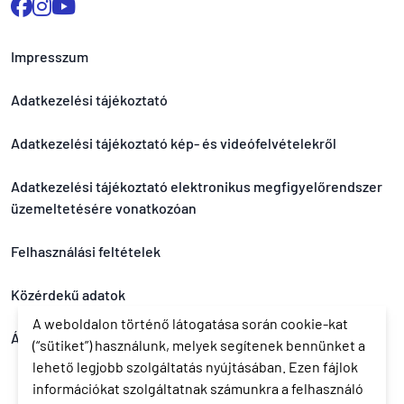
Impresszum
Adatkezelési tájékoztató
Adatkezelési tájékoztató kép- és videófelvételekről
Adatkezelési tájékoztató elektronikus megfigyelőrendszer
üzemeltetésére vonatkozóan
Felhasználási feltételek
Közérdekű adatok
A weboldalon történő látogatása során cookie-kat
Általános nyereményjáték szabályzat
(“sütiket”) használunk, melyek segítenek bennünket a
lehető legjobb szolgáltatás nyújtásában. Ezen fájlok
információkat szolgáltatnak számunkra a felhasználó