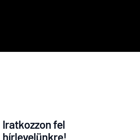
Iratkozzon fel
hírlevelünkre!