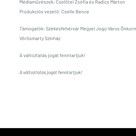
Médiaművészek: Cselőtei Zsófia és Radics Márton
Produkciós vezető: Cselle Bence
Támogatók: Székesfehérvár Megyei Jogú Város Önkormán
Vörösmarty Színház
A változtatás jogát fenntartjuk!
A változtatás jogát fenntartjuk!