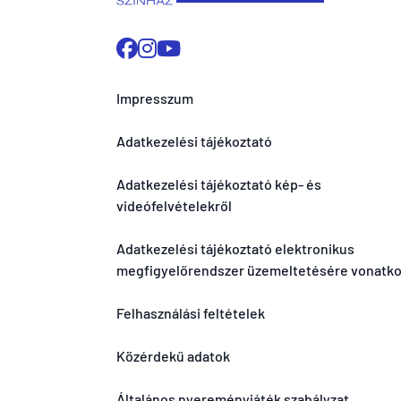
Impresszum
Adatkezelési tájékoztató
Adatkezelési tájékoztató kép- és
videófelvételekről
Adatkezelési tájékoztató elektronikus
megfigyelőrendszer üzemeltetésére vonatk
Felhasználási feltételek
Közérdekű adatok
Általános nyereményjáték szabályzat