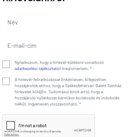
Név
*
E-mail-cím
*
Nyilatkozom, hogy a hírlevél-küldésre vonatkozó
adatkezelési tájékoztatót
megismertem.
*
A hírlevél-feliratkozással önkéntesen, kifejezetten
hozzájárulok ahhoz, hogy a Székesfehérvári Balett Színház
hírlevelet küldjön. Tudomásul bírok arról, hogy a
hozzájáruló nyilatkozat bármikor korlátozás és indokolás
nélkül, ingyenesen visszavonható.
*