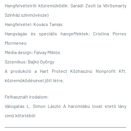
Hangfelvételről közreműködik: Sarádi Zsolt (a Vörösmarty
Színház színművésze)
Hangfelvétel: Kovács Tamás
Hangvágás és speciális hangeffektek: Cristina Porres
Mormeneo
Média design: Falvay Miklós
Szcenikus: Bajkó György
A produkció a Hart Protect Közhasznú Nonprofit Kft.
közreműködésével jött létre.
Felhasznált irodalom:
Válogatás L. Simon László A háromlábú lovat etető lány
című kötetéből