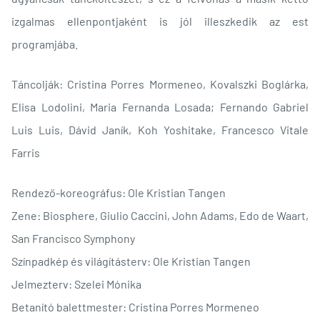
izgalmas ellenpontjaként is jól illeszkedik az est
programjába.
Táncolják: Cristina Porres Mormeneo, Kovalszki Boglárka,
Elisa Lodolini, Maria Fernanda Losada; Fernando Gabriel
Luis Luis, Dávid Janík, Koh Yoshitake, Francesco Vitale
Farris
Rendező-koreográfus: Ole Kristian Tangen
Zene: Biosphere, Giulio Caccini, John Adams, Edo de Waart,
San Francisco Symphony
Színpadkép és világításterv: Ole Kristian Tangen
Jelmezterv: Szelei Mónika
Betanító balettmester: Cristina Porres Mormeneo