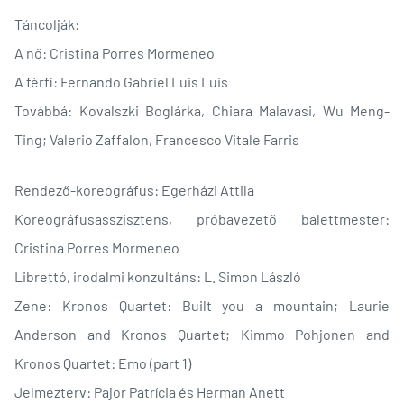
Táncolják:
A nő: Cristina Porres Mormeneo
A férfi: Fernando Gabriel Luis Luis
Továbbá: Kovalszki Boglárka, Chiara Malavasi, Wu Meng-
Ting; Valerio Zaffalon, Francesco Vitale Farris
Rendező-koreográfus: Egerházi Attila
Koreográfusasszisztens, próbavezető balettmester:
Cristina Porres Mormeneo
Librettó, irodalmi konzultáns: L. Simon László
Zene: Kronos Quartet: Built you a mountain; Laurie
Anderson and Kronos Quartet; Kimmo Pohjonen and
Kronos Quartet: Emo (part 1)
Jelmezterv: Pajor Patrícia és Herman Anett