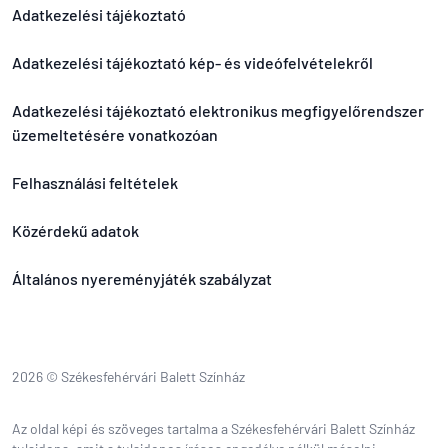
Adatkezelési tájékoztató
Adatkezelési tájékoztató kép- és videófelvételekről
Adatkezelési tájékoztató elektronikus megfigyelőrendszer
üzemeltetésére vonatkozóan
Felhasználási feltételek
Közérdekű adatok
Általános nyereményjáték szabályzat
2026 © Székesfehérvári Balett Színház
Az oldal képi és szöveges tartalma a Székesfehérvári Balett Színház