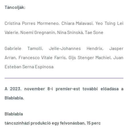
Táncolják:
Cristina Porres Mormeneo, Chiara Malavasi, Yeo Tsing Lei
Valerie, Noemi Gregnanin, Nina Sninská, Tae Sone
Gabriele Tamolli, Jelle-Johannes Hendrix, Jasper
Arran, Francesco Vitale Farris, Gijs Stenger Machiel, Juan
Esteban Serna Espinosa
A 2023. november 8-i premier-est további előadása a
Blablabla.
Blablabla
táncszínházi produkció egy felvonásban, 15 perc