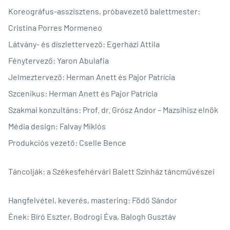
Koreográfus-asszisztens, próbavezető balettmester:
Cristina Porres Mormeneo
Látvány- és díszlettervező: Egerházi Attila
Fénytervező: Yaron Abulafia
Jelmeztervező: Herman Anett és Pajor Patrícia
Szcenikus: Herman Anett és Pajor Patrícia
Szakmai konzultáns: Prof. dr. Grósz Andor – Mazsihisz elnök
Média design: Falvay Miklós
Produkciós vezető: Cselle Bence
Táncolják: a Székesfehérvári Balett Színház táncművészei
Hangfelvétel, keverés, mastering: Födő Sándor
Ének: Bíró Eszter, Bodrogi Éva, Balogh Gusztáv