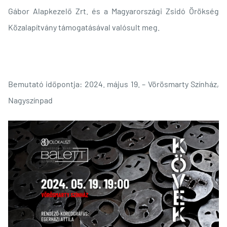
Gábor Alapkezelő Zrt. és a Magyarországi Zsidó Örökség
Közalapítvány támogatásával valósult meg.
Bemutató időpontja: 2024. május 19. – Vörösmarty Színház,
Nagyszínpad