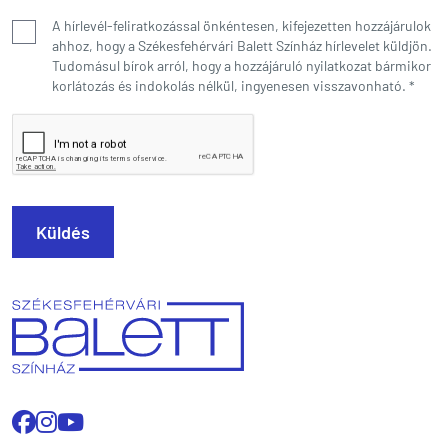
A hírlevél-feliratkozással önkéntesen, kifejezetten hozzájárulok
ahhoz, hogy a Székesfehérvári Balett Színház hírlevelet küldjön.
Tudomásul bírok arról, hogy a hozzájáruló nyilatkozat bármikor
korlátozás és indokolás nélkül, ingyenesen visszavonható.
*
Küldés