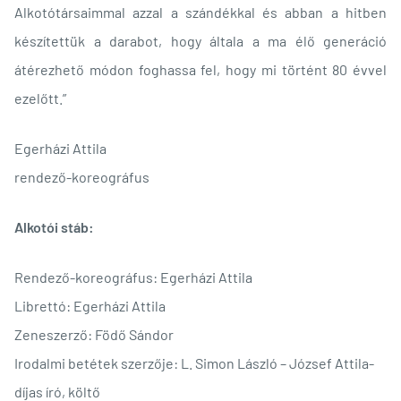
Alkotótársaimmal azzal a szándékkal és abban a hitben
készítettük a darabot, hogy általa a ma élő generáció
átérezhető módon foghassa fel, hogy mi történt 80 évvel
ezelőtt.”
Egerházi Attila
rendező-koreográfus
Alkotói stáb:
Rendező-koreográfus: Egerházi Attila
Librettó: Egerházi Attila
Zeneszerző: Födő Sándor
Irodalmi betétek szerzője: L. Simon László – József Attila-
díjas író, költő