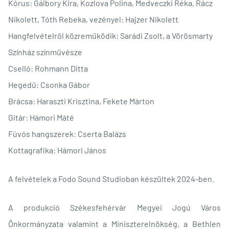
Kórus: Gálbory Kira, Kozlova Polina, Medveczki Réka, Rácz
Nikolett, Tóth Rebeka, vezényel: Hajzer Nikolett
Hangfelvételről közreműködik: Sarádi Zsolt, a Vörösmarty
Színház színművésze
Cselló: Rohmann Ditta
Hegedű: Csonka Gábor
Brácsa: Haraszti Krisztina, Fekete Márton
Gitár: Hámori Máté
Fúvós hangszerek: Cserta Balázs
Kottagrafika: Hámori János
A felvételek a Fodo Sound Studioban készültek 2024-ben.
A produkció Székesfehérvár Megyei Jogú Város
Önkormányzata valamint a Miniszterelnökség, a Bethlen