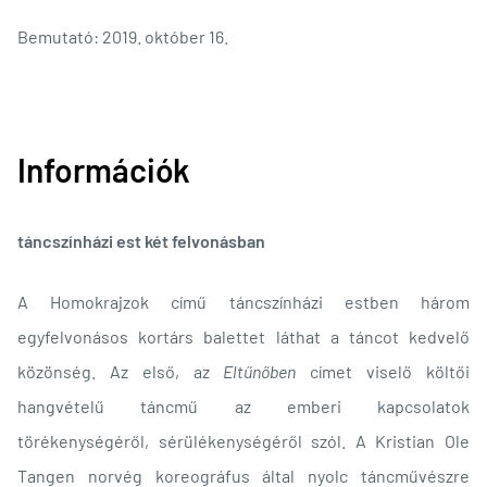
Bemutató: 2019. október 16.
Információk
táncszínházi est két felvonásban
A Homokrajzok című táncszínházi estben három
egyfelvonásos kortárs balettet láthat a táncot kedvelő
közönség. Az első, az
Eltűnőben
címet viselő költői
hangvételű táncmű az emberi kapcsolatok
törékenységéről, sérülékenységéről szól. A Kristian Ole
Tangen norvég koreográfus által nyolc táncművészre