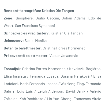
Rendező-koreográfus: Kristian Ole Tangen
Zene:
Biosphere, Giulio Caccini, Johan Adams, Edo de
Waart, San Francisco Symphoni
Színpadkép és világításterv:
Kristian Ole Tangen
Jelmezterv:
Szelei Mónika
Betanító balettmester:
Cristina Porres Mormeneo
Próbavezető balettmester:
Vladan Jovanovic
Táncolják
: Cristina Porres Mormeneo / Kovalszki Boglárka,
Elisa Insalata / Fernanda Losada, Dusana Heráková / Elisa
Lodoloni, Maria Fernanda Losada / Wu Meng-Ting, Fernando
Gabriel Luis Luis / Leigh Alderson, Dávid Janík / Valerio
Zaffalon, Koh Yoshitake / Lin Yun-Cheng, Francesco Vitale