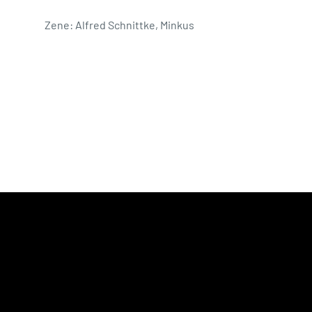
Zene: Alfred Schnittke, Minkus