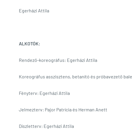
Egerházi Attila
ALKOTÓK:
Rendező-koreográfus: Egerházi Attila
Koreográfus asszisztens, betanító és próbavezető bal
Fényterv: Egerházi Attila
Jelmezterv: Pajor Patrícia és Herman Anett
Díszletterv: Egerházi Attila