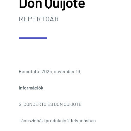
Don Quijote
REPERTOÁR
Bemutató: 2025. november 19.
Információk
S. CONCERTO ÉS DON QUIJOTE
Táncszínházi produkció 2 felvonásban