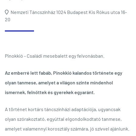
Nemzeti Táncszínház 1024 Budapest Kis Rókus utca 16-
20
Pinokkió - Családi mesebalett egy felvonásban.
Az emberré lett fabáb, Pinokkió kalandos története egy
olyan tanmese, amelyet a világon szinte mindenhol
ismernek, felnőttek és gyerekek egyaránt.
A történet kortárs táncszínházi adaptációja, ugyancsak
olyan szórakoztató, egyúttal elgondolkodtató tanmese,
amelyet valamennyi korosztály számára, jó szívvel ajánlunk.