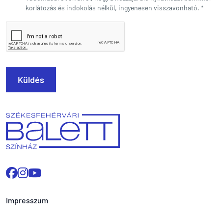
korlátozás és indokolás nélkül, ingyenesen visszavonható.
*
Küldés
Impresszum