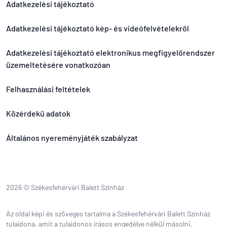
Adatkezelési tájékoztató
Adatkezelési tájékoztató kép- és videófelvételekről
Adatkezelési tájékoztató elektronikus megfigyelőrendszer
üzemeltetésére vonatkozóan
Felhasználási feltételek
Közérdekű adatok
Általános nyereményjáték szabályzat
2026 © Székesfehérvári Balett Színház
Az oldal képi és szöveges tartalma a Székesfehérvári Balett Színház
tulajdona, amit a tulajdonos írásos engedélye nélkül másolni,