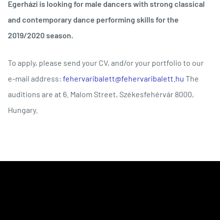
Egerházi is looking for male dancers with strong classical
and contemporary dance performing skills for the
2019/2020 season.
To apply, please send your CV, and/or your portfolio to our
e-mail address:
fehervaribalett@fehervaribalett.hu
The
auditions are at 6. Malom Street, Székesfehérvár 8000,
Hungary.