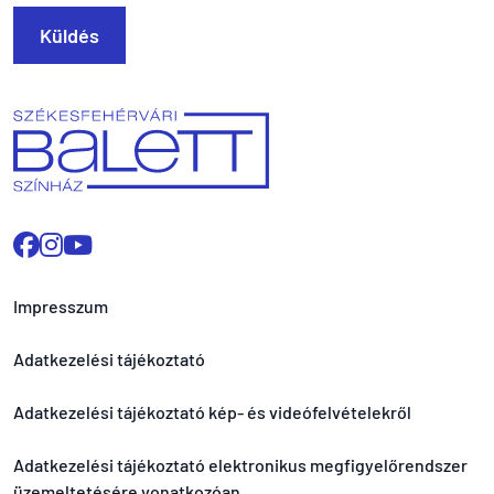
Küldés
Impresszum
Adatkezelési tájékoztató
Adatkezelési tájékoztató kép- és videófelvételekről
Adatkezelési tájékoztató elektronikus megfigyelőrendszer
üzemeltetésére vonatkozóan